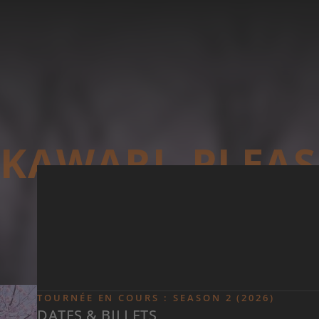
Skip to main content
KAWARI, PLEAS
TOURNÉE EN COURS : SEASON 2 (2026)
DATES & BILLETS