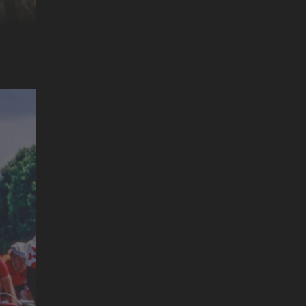
WIE DER HASE LÄUFT