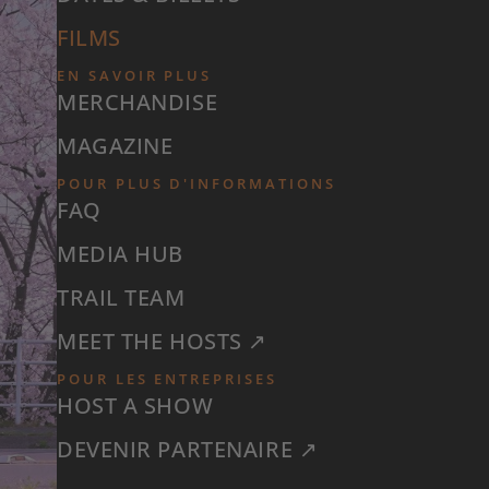
FILMS
EN SAVOIR PLUS
MERCHANDISE
MAGAZINE
POUR PLUS D'INFORMATIONS
FAQ
MEDIA HUB
TRAIL TEAM
MEET THE HOSTS ↗
POUR LES ENTREPRISES
HOST A SHOW
DEVENIR PARTENAIRE ↗