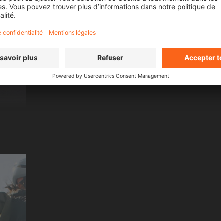
MR. CATO