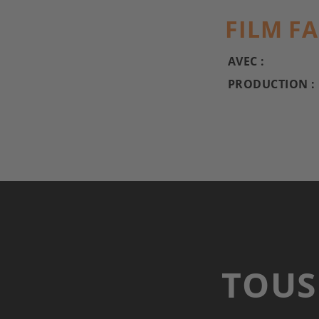
FILM F
AVEC :
PRODUCTION :
TOUS