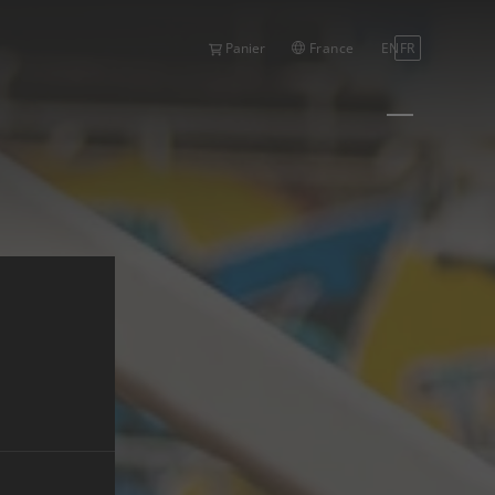
France
EN
FR
Panier