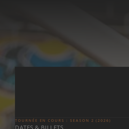
Skip to main content
TOURNÉE EN COURS : SEASON 2 (2026)
DATES & BILLETS