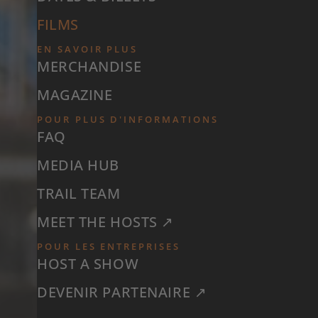
FILMS
EN SAVOIR PLUS
MERCHANDISE
MAGAZINE
POUR PLUS D'INFORMATIONS
FAQ
MEDIA HUB
TRAIL TEAM
MEET THE HOSTS ↗
POUR LES ENTREPRISES
HOST A SHOW
DEVENIR PARTENAIRE ↗